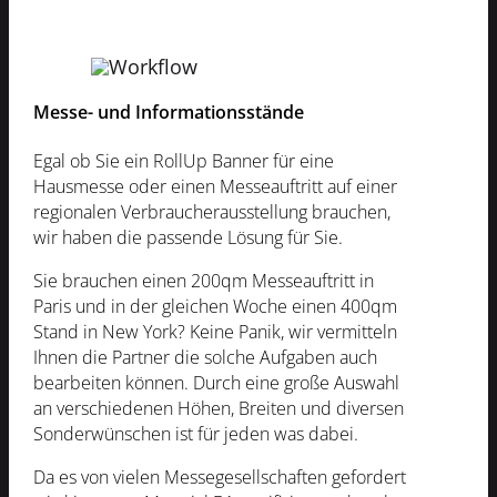
Messe- und Informationsstände
Egal ob Sie ein RollUp Banner für eine
Hausmesse oder einen Messeauftritt auf einer
regionalen Verbraucherausstellung brauchen,
wir haben die passende Lösung für Sie.
Sie brauchen einen 200qm Messeauftritt in
Paris und in der gleichen Woche einen 400qm
Stand in New York? Keine Panik, wir vermitteln
Ihnen die Partner die solche Aufgaben auch
bearbeiten können. Durch eine große Auswahl
an verschiedenen Höhen, Breiten und diversen
Sonderwünschen ist für jeden was dabei.
Da es von vielen Messegesellschaften gefordert